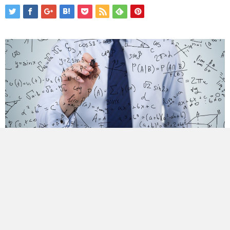
1.継続価値（TV）の計算
DCF法におけるTVの計算方法の代表的なものとして、永久
成長率法とEXITマルチプル法が挙げられます。今回はこれ
らのうち、永久成長率法について説明します。